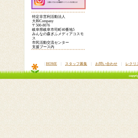
【クラフト】手作りカ
子育て応援フェスタ
POIおじさん
ードを贈ろう③
2013
特定非営利活動法人
大和Company
〒500-8076
POIおじさんの話
はっちの料理教室（餃
大和サポータ
岐阜県岐阜市司町40番地5
子）
登録
みんなの森ぎふメディアコスモ
ス
市民活動交流センター
大和youtubeページ
減災教室2016
災害時に役立
支援ブース内
|
HOME
|
スタッフ募集
|
お問い合わせ
|
レクリ