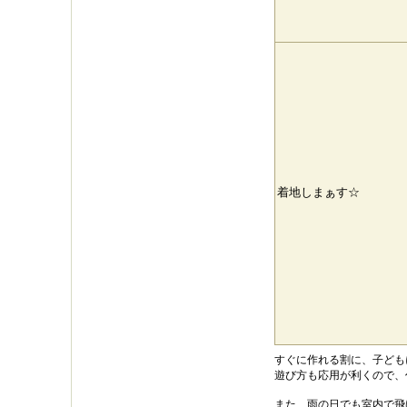
着地しまぁす☆
すぐに作れる割に、子ども
遊び方も応用が利くので、
また、雨の日でも室内で飛