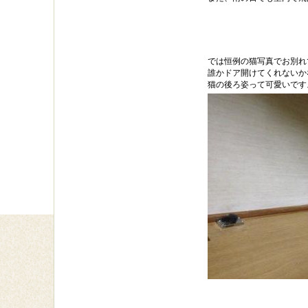
では恒例の猫写真でお別れ
誰かドア開けてくれないか
猫の後ろ姿って可愛いです