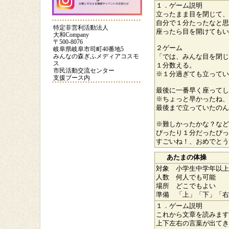
１．ゲーム説明
【クラフト】手作りカ
子育て応援フェスタ
POIおじさん
立ったまま目を閉じて、
ードを贈ろう③
2013
自分で１分たったなと思
特定非営利活動法人
座ったら目を開けてもい
大和Company
〒500-8076
POIおじさんの話
はっちの料理教室（餃
大和サポータ
２ゲーム
岐阜県岐阜市司町40番地5
子）
登録
みんなの森ぎふメディアコスモ
「では、みんな目を閉じ
ス
１分数える。
市民活動交流センター
大和youtubeページ
減災教室2016
災害時に役立
※１分過ぎても立ってい
支援ブース内
最後に一番早く座ってし
※ちょっと早かったね、
最後まで立っていたのん
※難しかったかな？など
ぴったり１分だったぴっ
すごいね！、おめでとう
あたまの体操
対象 小学生中学年以上
人数 何人でも可能
場所 どこでもよい
準備 「上」「下」「右
１．ゲーム説明
これから文章を読みます
上下左右の言葉が出てき