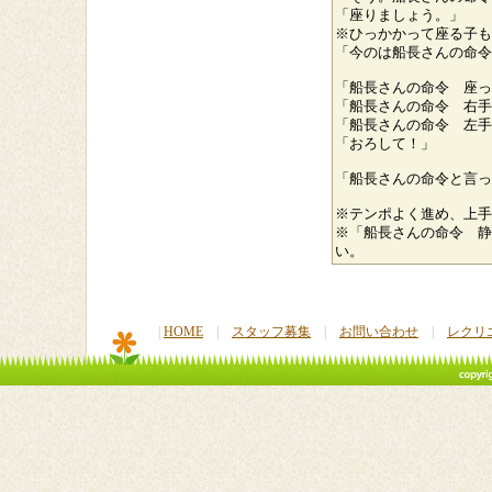
「座りましょう。」
※ひっかかって座る子も
「今のは船長さんの命令
「船長さんの命令 座っ
「船長さんの命令 右手
「船長さんの命令 左手
「おろして！」
「船長さんの命令と言っ
※テンポよく進め、上手
※「船長さんの命令 静
い。
|
HOME
|
スタッフ募集
|
お問い合わせ
|
レクリ