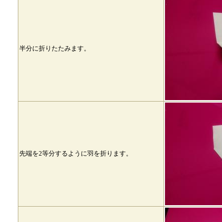
半分に折りたたみます。
先端を2等分するように羽を折ります。