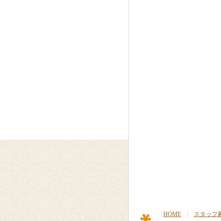
|
HOME
|
スタッフ