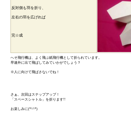
反対側も羽を折り、
左右の羽を広げれば
完☆成
へそ飛行機は、よく飛ぶ紙飛行機として折られています。
早速外に出て飛ばしてみていかがでしょう？
※人に向けて飛ばさないでね！
さぁ、次回はステップアップ！
「スペースシャトル」を折ります!!
お楽しみに(*^^*)