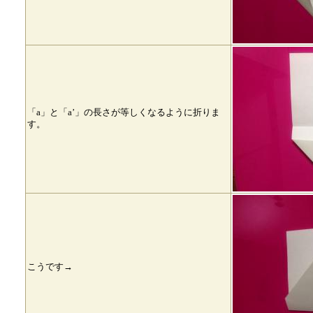
「a」と「a’」の長さが等しくなるように折りま
す。
こうです→