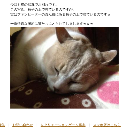
今回も猫の写真でお別れです。
この写真、椅子の上で寝ているのですが、
実はファンヒーターの真ん前にある椅子の上で寝ているのですｗ
一番快適な場所は猫たちにとられてしましますｗｗｗ
募集
|
お問い合わせ
|
レクリエーションゲーム事典
|
スマホ版はこちら